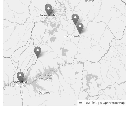
|
© OpenStreetMap
Leaflet