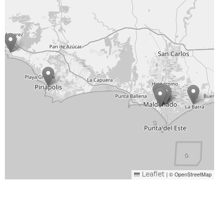
|
© OpenStreetMap
Leaflet