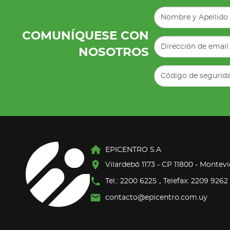
COMUNÍQUESE CON
NOSOTROS
EPICENTRO S.A
Vilardebó 1173 - CP 11800 - Montev
Tel.: 2200 6225
Telefax: 2209 9262
-
contacto@epicentro.com.uy