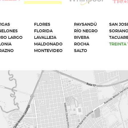
IGAS
FLORES
PAYSANDÚ
SAN JOS
NELONES
FLORIDA
RÍO NEGRO
SORIAN
RRO LARGO
LAVALLEJA
RIVERA
TACUAR
LONIA
MALDONADO
ROCHA
TREINTA 
RAZNO
MONTEVIDEO
SALTO