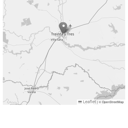
|
© OpenStreetMap
Leaflet