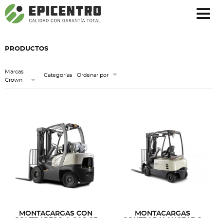
¿Olvidó su contraseña?
Regístrese aquí
PRODUCTOS
Marcas
Categorías
Ordenar por
Crown
MONTACARGAS CON
MONTACARGAS