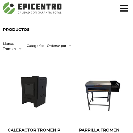
¿Olvidó su contraseña?
Regístrese aquí
PRODUCTOS
Marcas
Categorías
Ordenar por
Tromen
CALEFACTOR TROMEN P
PARRILLA TROMEN